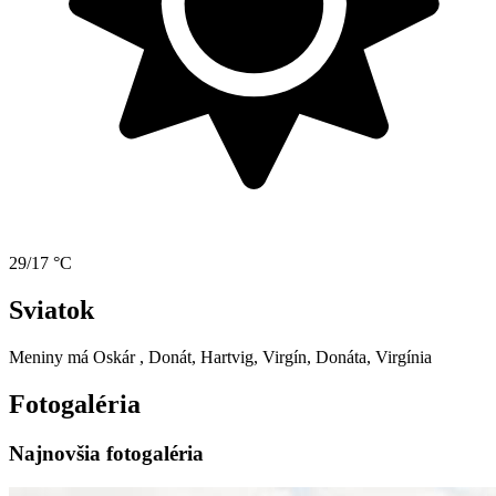
29/17 °C
Sviatok
Meniny má
Oskár
, Donát, Hartvig, Virgín, Donáta, Virgínia
Fotogaléria
Najnovšia fotogaléria