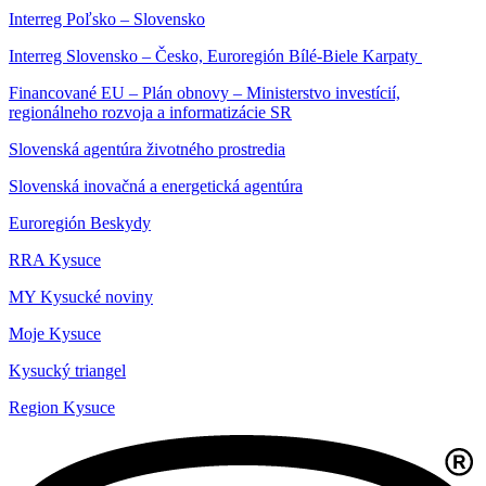
Interreg Poľsko – Slovensko
Interreg Slovensko – Česko, Euroregión Bílé-Biele Karpaty
Financované EU – Plán obnovy – Ministerstvo investícií,
regionálneho rozvoja a informatizácie SR
Slovenská agentúra životného prostredia
Slovenská inovačná a energetická agentúra
Euroregión Beskydy
RRA Kysuce
MY Kysucké noviny
Moje Kysuce
Kysucký triangel
Region Kysuce