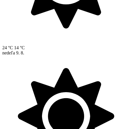
24 °C
14 °C
nedeľa
9. 8.