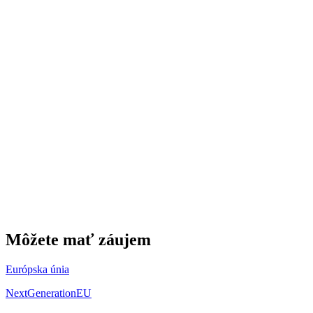
Môžete mať záujem
Európska únia
NextGenerationEU