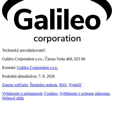
Technický prevádzkovateľ:
Galileo Corporation s.r.o., Čierna Voda 468, 925 06
Kontakt:
Galileo Corporation s.r.o.
Posledná aktualizácia: 7. 8. 2026
Zmena vzhľadu
,
Štruktúra stránok
,
RSS
,
Vytlačiť
Vyhlásenie o prístupnosti
,
Cookies
,
Vyhlásenie o ochrane súkromia
,
Webové sídlo