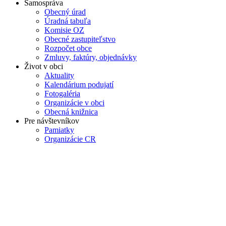
Samospráva
Obecný úrad
Úradná tabuľa
Komisie OZ
Obecné zastupiteľstvo
Rozpočet obce
Zmluvy, faktúry, objednávky
Život v obci
Aktuality
Kalendárium podujatí
Fotogaléria
Organizácie v obci
Obecná knižnica
Pre návštevníkov
Pamiatky
Organizácie CR