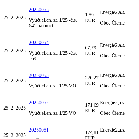
20250055
Energie2,a.s.
1,59
25. 2. 2025
Vyúčt.el.en. za 1/25 -č.s.
EUR
Obec Čierne
641 nájomci
20250054
Energie2,a.s.
67,79
25. 2. 2025
Vyúčt.el.en. za 1/25 -č.s.
EUR
Obec Čierne
169
20250053
Energie2,a.s.
220,27
25. 2. 2025
EUR
Vyúčt.el.en. za 1/25 VO
Obec Čierne
20250052
Energie2,a.s.
171,69
25. 2. 2025
EUR
Vyúčt.el.en. za 1/25 VO
Obec Čierne
20250051
Energie2,a.s.
174,81
25. 2. 2025
EUR