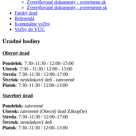
Zverejňované dokumenty - zverejnene.sk
Zverejňované dokumenty - zverejnenie.sk
Farský úrad
Referendá
Komunálne voľby
Voľby do VÚC
Úradné hodiny
Obecný úrad
Pondelok
: 7:30–11:30 / 12:00–15:00
Utorok
: 7:30 - 11:30 / 12:00 - 15:00
Streda
: 7:30–11:30 / 12:00–17:00
Štvrtok
: nestránkový deň - zatvorené
Piatok
: 7:30–11:30 / 12:00–13:00
Stavebný úrad
Pondelok:
zatvorené
Utorok:
zatvorené (Obecný úrad Zákopčie)
Streda
: 7:30–11:30 / 12:00–17:00
Štvrtok
: nestránkový deň
Piatok
: 7:30–11:30 / 12:00–13:00