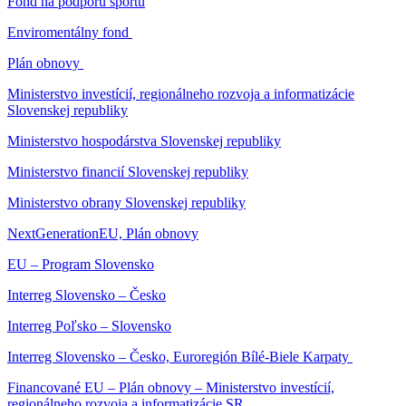
Fond na podporu športu
Enviromentálny fond
Plán obnovy
Ministerstvo investícií, regionálneho rozvoja a informatizácie
Slovenskej republiky
Ministerstvo hospodárstva Slovenskej republiky
Ministerstvo financií Slovenskej republiky
Ministerstvo obrany Slovenskej republiky
NextGenerationEU, Plán obnovy
EU – Program Slovensko
Interreg Slovensko – Česko
Interreg Poľsko – Slovensko
Interreg Slovensko – Česko, Euroregión Bílé-Biele Karpaty
Financované EU – Plán obnovy – Ministerstvo investícií,
regionálneho rozvoja a informatizácie SR