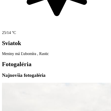
25/14 °C
Sviatok
Meniny má
Ľubomíra
, Rastic
Fotogaléria
Najnovšia fotogaléria