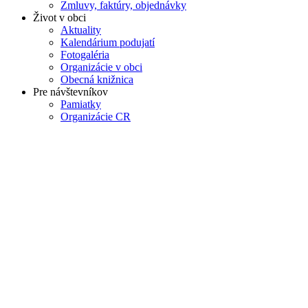
Zmluvy, faktúry, objednávky
Život v obci
Aktuality
Kalendárium podujatí
Fotogaléria
Organizácie v obci
Obecná knižnica
Pre návštevníkov
Pamiatky
Organizácie CR