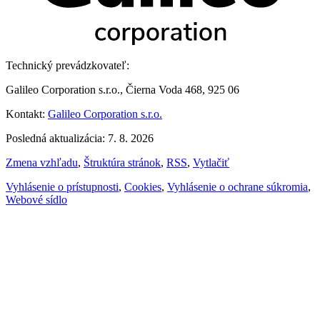
Technický prevádzkovateľ:
Galileo Corporation s.r.o., Čierna Voda 468, 925 06
Kontakt:
Galileo Corporation s.r.o.
Posledná aktualizácia: 7. 8. 2026
Zmena vzhľadu
,
Štruktúra stránok
,
RSS
,
Vytlačiť
Vyhlásenie o prístupnosti
,
Cookies
,
Vyhlásenie o ochrane súkromia
,
Webové sídlo