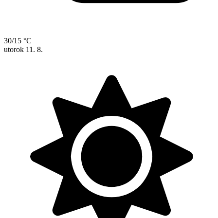
30/15 °C
utorok
11. 8.