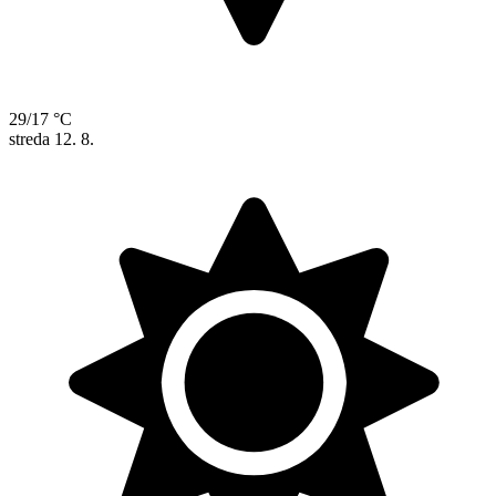
29/17 °C
streda
12. 8.