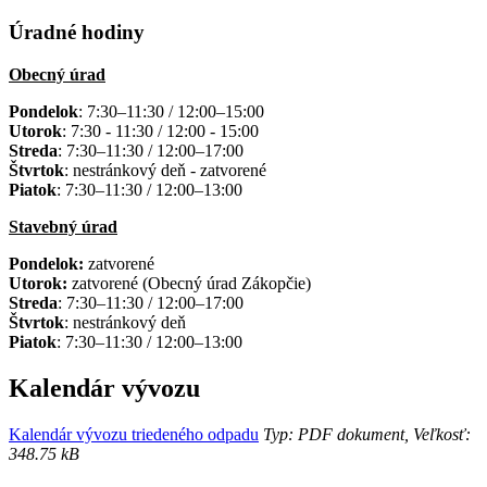
Úradné hodiny
Obecný úrad
Pondelok
: 7:30–11:30 / 12:00–15:00
Utorok
: 7:30 - 11:30 / 12:00 - 15:00
Streda
: 7:30–11:30 / 12:00–17:00
Štvrtok
: nestránkový deň - zatvorené
Piatok
: 7:30–11:30 / 12:00–13:00
Stavebný úrad
Pondelok:
zatvorené
Utorok:
zatvorené (Obecný úrad Zákopčie)
Streda
: 7:30–11:30 / 12:00–17:00
Štvrtok
: nestránkový deň
Piatok
: 7:30–11:30 / 12:00–13:00
Kalendár vývozu
Kalendár vývozu triedeného odpadu
Typ: PDF dokument, Veľkosť:
348.75 kB