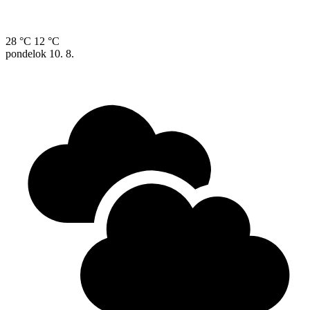
28 °C
12 °C
pondelok
10. 8.