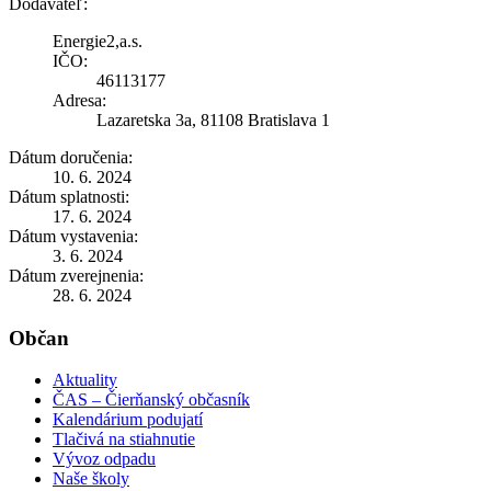
Dodávateľ:
Energie2,a.s.
IČO:
46113177
Adresa:
Lazaretska 3a, 81108 Bratislava 1
Dátum doručenia:
10. 6. 2024
Dátum splatnosti:
17. 6. 2024
Dátum vystavenia:
3. 6. 2024
Dátum zverejnenia:
28. 6. 2024
Občan
Aktuality
ČAS – Čierňanský občasník
Kalendárium podujatí
Tlačivá na stiahnutie
Vývoz odpadu
Naše školy