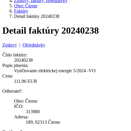
Zmluvy, faktúry, objednávky
Obec Čierne
Faktúry
Detail faktúry 20240238
Detail faktúry 20240238
Zmluvy
|
Objednávky
Číslo faktúry:
20240238
Popis plnenia:
Vyúčtovanie elektrickej energie 5/2024 -VO
Cena:
111,96 EUR
Odberateľ:
Obec Čierne
IČO:
313980
Adresa:
189, 02313 Čierne