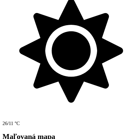
26/11 °C
Maľovaná mapa