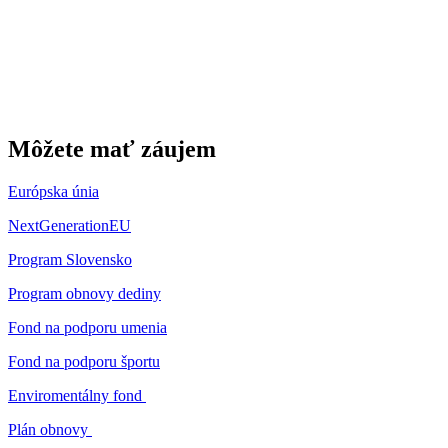
Môžete mať záujem
Európska únia
NextGenerationEU
Program Slovensko
Program obnovy dediny
Fond na podporu umenia
Fond na podporu športu
Enviromentálny fond
Plán obnovy