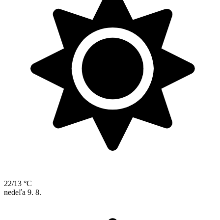
22/13 °C
nedeľa
9. 8.