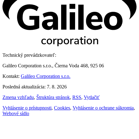
Technický prevádzkovateľ:
Galileo Corporation s.r.o., Čierna Voda 468, 925 06
Kontakt:
Galileo Corporation s.r.o.
Posledná aktualizácia: 7. 8. 2026
Zmena vzhľadu
,
Štruktúra stránok
,
RSS
,
Vytlačiť
Vyhlásenie o prístupnosti
,
Cookies
,
Vyhlásenie o ochrane súkromia
,
Webové sídlo