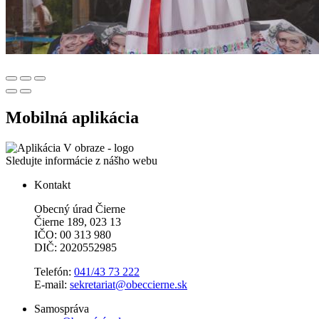
Mobilná aplikácia
Sledujte informácie z nášho webu
Kontakt
Obecný úrad Čierne
Čierne 189, 023 13
IČO: 00 313 980
DIČ: 2020552985
Telefón:
041/43 73 222
E-mail:
sekretariat@obeccierne.sk
Samospráva