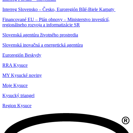
Interreg Slovensko – Česko, Euroregión Bílé-Biele Karpaty
Financované EU – Plán obnovy – Ministerstvo investícií,
regionálneho rozvoja a informatizácie SR
Slovenská agentúra životného prostredia
Slovenská inovačná a energetická agentúra
Euroregión Beskydy
RRA Kysuce
MY Kysucké noviny
Moje Kysuce
Kysucký triangel
Region Kysuce