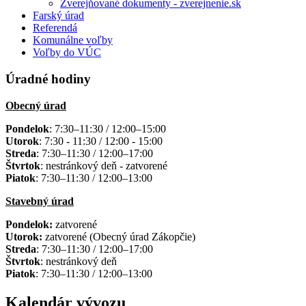
Zverejňované dokumenty - zverejnenie.sk
Farský úrad
Referendá
Komunálne voľby
Voľby do VÚC
Úradné hodiny
Obecný úrad
Pondelok
: 7:30–11:30 / 12:00–15:00
Utorok
: 7:30 - 11:30 / 12:00 - 15:00
Streda
: 7:30–11:30 / 12:00–17:00
Štvrtok
: nestránkový deň - zatvorené
Piatok
: 7:30–11:30 / 12:00–13:00
Stavebný úrad
Pondelok:
zatvorené
Utorok:
zatvorené (Obecný úrad Zákopčie)
Streda
: 7:30–11:30 / 12:00–17:00
Štvrtok
: nestránkový deň
Piatok
: 7:30–11:30 / 12:00–13:00
Kalendár vývozu