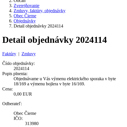
Občan
Zverejňovanie
Zmluvy, faktúry, objednávky
Obec Čierne
Objednávky
Detail objednávky 2024114
Detail objednávky 2024114
Faktúry
|
Zmluvy
Číslo objednávky:
2024114
Popis plnenia:
Objednávame u Vás výmenu elektrického sporaka v byte
18/169 a výmenu bojlera v byte 16/169.
Cena:
0,00 EUR
Odberateľ:
Obec Čierne
IČO:
313980