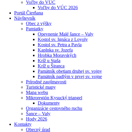
Voľby do VÚC
Voľby do VÚC 2026
Portál Čierňana
Návštevník
Obec z výšky
Pamiatky
Opevnenie Malé šance – Valy
Kostol sv. Ignáca z Loyoly
Kostol sv. Petra a Pavla
Kaplnka sv. Jozefa
Hrobka Moravských
Kríž u Staša
Kríž u Širanca
Pamätník obetiam druhej sv. vojny
Pamätník padlým v prvej sv. vojne
Prírodné zaujímavosti
Turistické mapy
Mapa webu
Mikroregión Kysucký triangel
Dokumenty
Organizácie cestovného ruchu
Šance – Valy
Hody 2026
Kontakty
Obecný úrad