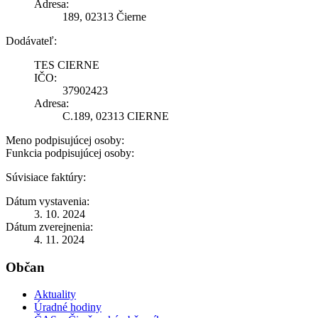
Adresa:
189, 02313 Čierne
Dodávateľ:
TES CIERNE
IČO:
37902423
Adresa:
C.189, 02313 CIERNE
Meno podpisujúcej osoby:
Funkcia podpisujúcej osoby:
Súvisiace faktúry:
Dátum vystavenia:
3. 10. 2024
Dátum zverejnenia:
4. 11. 2024
Občan
Aktuality
Úradné hodiny