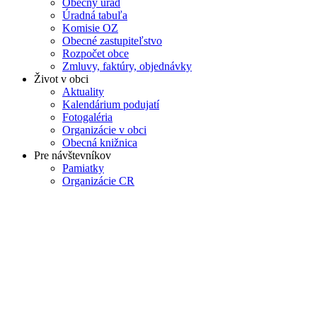
Obecný úrad
Úradná tabuľa
Komisie OZ
Obecné zastupiteľstvo
Rozpočet obce
Zmluvy, faktúry, objednávky
Život v obci
Aktuality
Kalendárium podujatí
Fotogaléria
Organizácie v obci
Obecná knižnica
Pre návštevníkov
Pamiatky
Organizácie CR