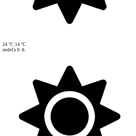
24 °C
14 °C
nedeľa
9. 8.