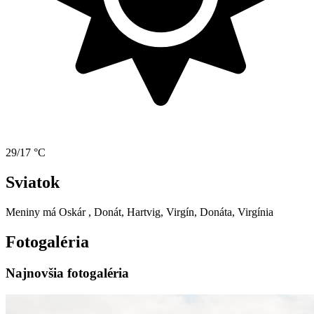
29/17 °C
Sviatok
Meniny má
Oskár
, Donát, Hartvig, Virgín, Donáta, Virgínia
Fotogaléria
Najnovšia fotogaléria