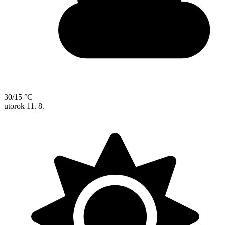
30/15 °C
utorok
11. 8.