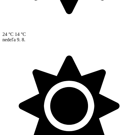
24 °C
14 °C
nedeľa
9. 8.