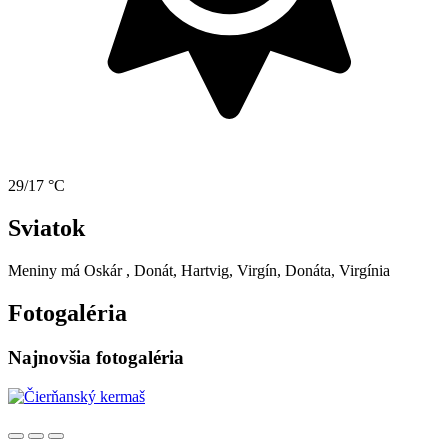
29/17 °C
Sviatok
Meniny má
Oskár
, Donát, Hartvig, Virgín, Donáta, Virgínia
Fotogaléria
Najnovšia fotogaléria