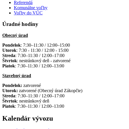
Referendá
Komunálne voľby
Voľby do VÚC
Úradné hodiny
Obecný úrad
Pondelok
: 7:30–11:30 / 12:00–15:00
Utorok
: 7:30 - 11:30 / 12:00 - 15:00
Streda
: 7:30–11:30 / 12:00–17:00
Štvrtok
: nestránkový deň - zatvorené
Piatok
: 7:30–11:30 / 12:00–13:00
Stavebný úrad
Pondelok:
zatvorené
Utorok:
zatvorené (Obecný úrad Zákopčie)
Streda
: 7:30–11:30 / 12:00–17:00
Štvrtok
: nestránkový deň
Piatok
: 7:30–11:30 / 12:00–13:00
Kalendár vývozu