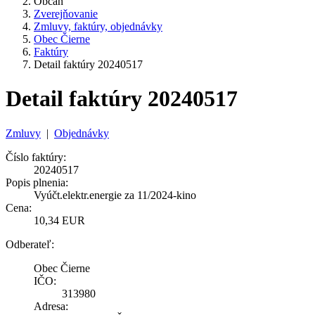
Občan
Zverejňovanie
Zmluvy, faktúry, objednávky
Obec Čierne
Faktúry
Detail faktúry 20240517
Detail faktúry 20240517
Zmluvy
|
Objednávky
Číslo faktúry:
20240517
Popis plnenia:
Vyúčt.elektr.energie za 11/2024-kino
Cena:
10,34 EUR
Odberateľ:
Obec Čierne
IČO:
313980
Adresa: