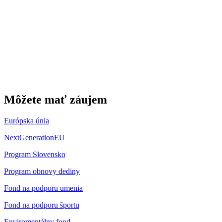
Môžete mať záujem
Európska únia
NextGenerationEU
Program Slovensko
Program obnovy dediny
Fond na podporu umenia
Fond na podporu športu
Enviromentálny fond