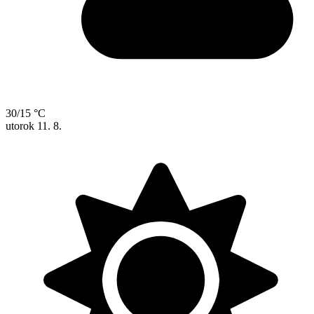
30/15 °C
utorok
11. 8.