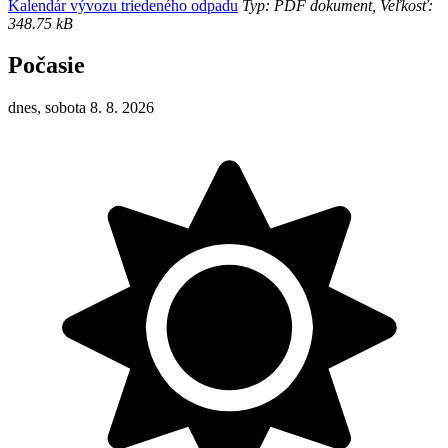
Kalendár vývozu triedeného odpadu
Typ: PDF dokument, Veľkosť:
348.75 kB
Počasie
dnes, sobota 8. 8. 2026