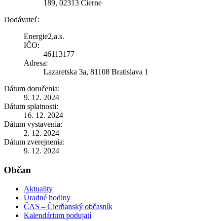
189, 02313 Čierne
Dodávateľ:
Energie2,a.s.
IČO:
46113177
Adresa:
Lazaretska 3a, 81108 Bratislava 1
Dátum doručenia:
9. 12. 2024
Dátum splatnosti:
16. 12. 2024
Dátum vystavenia:
2. 12. 2024
Dátum zverejnenia:
9. 12. 2024
Občan
Aktuality
Úradné hodiny
ČAS – Čierňanský občasník
Kalendárium podujatí