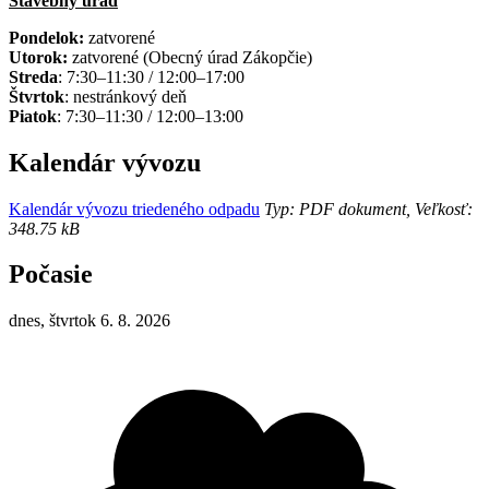
Stavebný úrad
Pondelok:
zatvorené
Utorok:
zatvorené (Obecný úrad Zákopčie)
Streda
: 7:30–11:30 / 12:00–17:00
Štvrtok
: nestránkový deň
Piatok
: 7:30–11:30 / 12:00–13:00
Kalendár vývozu
Kalendár vývozu triedeného odpadu
Typ: PDF dokument, Veľkosť:
348.75 kB
Počasie
dnes, štvrtok 6. 8. 2026