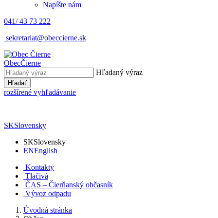
Napíšte nám
041/ 43 73 222
sekretariat@obeccierne.sk
Obec
Čierne
Hľadaný výraz
Hľadať
rozšírené vyhľadávanie
SK
Slovensky
SK
Slovensky
EN
English
Kontakty
Tlačivá
ČAS – Čierňanský občasník
Vývoz odpadu
Úvodná stránka