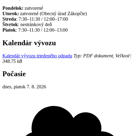
Pondelok:
zatvorené
Utorok:
zatvorené (Obecný úrad Zákopčie)
Streda
: 7:30–11:30 / 12:00–17:00
Štvrtok
: nestránkový deň
Piatok
: 7:30–11:30 / 12:00–13:00
Kalendár vývozu
Kalendár vývozu triedeného odpadu
Typ: PDF dokument, Veľkosť:
348.75 kB
Počasie
dnes, piatok 7. 8. 2026