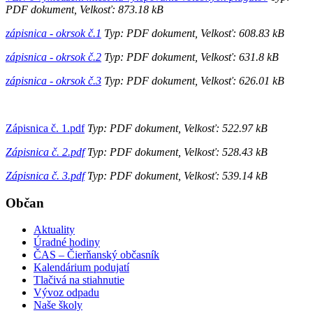
PDF dokument, Velkosť: 873.18 kB
zápisnica - okrsok č.1
Typ: PDF dokument, Velkosť: 608.83 kB
zápisnica - okrsok č.2
Typ: PDF dokument, Velkosť: 631.8 kB
zápisnica - okrsok č.3
Typ: PDF dokument, Velkosť: 626.01 kB
Zápisnica č. 1.pdf
Typ: PDF dokument, Velkosť: 522.97 kB
Zápisnica č. 2.pdf
Typ: PDF dokument, Velkosť: 528.43 kB
Zápisnica č. 3.pdf
Typ: PDF dokument, Velkosť: 539.14 kB
Občan
Aktuality
Úradné hodiny
ČAS – Čierňanský občasník
Kalendárium podujatí
Tlačivá na stiahnutie
Vývoz odpadu
Naše školy