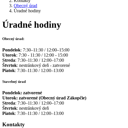
Kontakty
Obecný úrad
Úradné hodiny
Úradné hodiny
Obecný úrad:
Pondelok
: 7:30–11:30 / 12:00–15:00
Utorok
: 7:30 - 11:30 / 12:00 - 15:00
Streda
: 7:30–11:30 / 12:00–17:00
Štvrtok
: nestránkový deň - zatvorené
Piatok
: 7:30–11:30 / 12:00–13:00
Stavebný úrad
Pondelok: zatvorené
Utorok: zatvorené (Obecný úrad Zákopčie)
Streda
: 7:30–11:30 / 12:00–17:00
Štvrtok
: nestránkový deň
Piatok
: 7:30–11:30 / 12:00–13:00
Kontakty