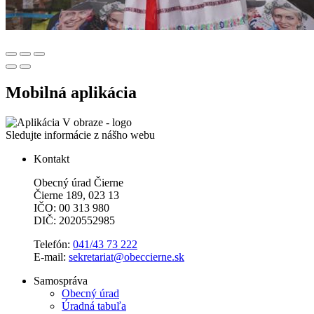
Mobilná aplikácia
Sledujte informácie z nášho webu
Kontakt
Obecný úrad Čierne
Čierne 189, 023 13
IČO: 00 313 980
DIČ: 2020552985
Telefón:
041/43 73 222
E-mail:
sekretariat@obeccierne.sk
Samospráva
Obecný úrad
Úradná tabuľa