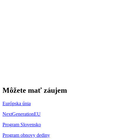
Môžete mať záujem
Európska únia
NextGenerationEU
Program Slovensko
Program obnovy dediny