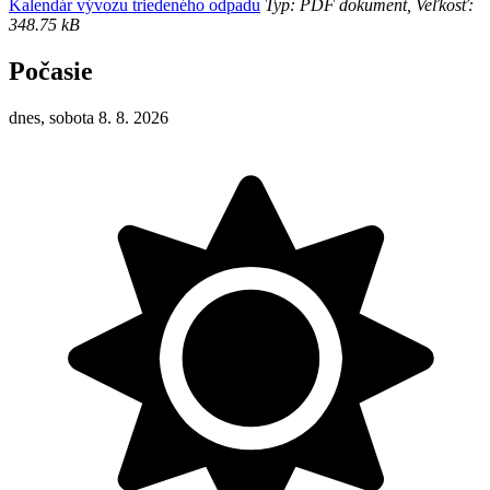
Kalendár vývozu triedeného odpadu
Typ: PDF dokument, Veľkosť:
348.75 kB
Počasie
dnes, sobota 8. 8. 2026