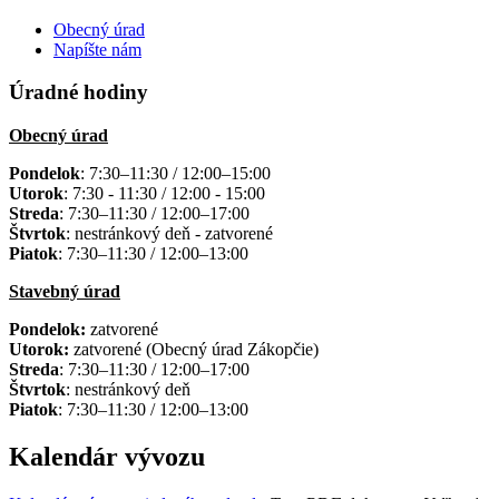
Obecný úrad
Napíšte nám
Úradné hodiny
Obecný úrad
Pondelok
: 7:30–11:30 / 12:00–15:00
Utorok
: 7:30 - 11:30 / 12:00 - 15:00
Streda
: 7:30–11:30 / 12:00–17:00
Štvrtok
: nestránkový deň - zatvorené
Piatok
: 7:30–11:30 / 12:00–13:00
Stavebný úrad
Pondelok:
zatvorené
Utorok:
zatvorené (Obecný úrad Zákopčie)
Streda
: 7:30–11:30 / 12:00–17:00
Štvrtok
: nestránkový deň
Piatok
: 7:30–11:30 / 12:00–13:00
Kalendár vývozu