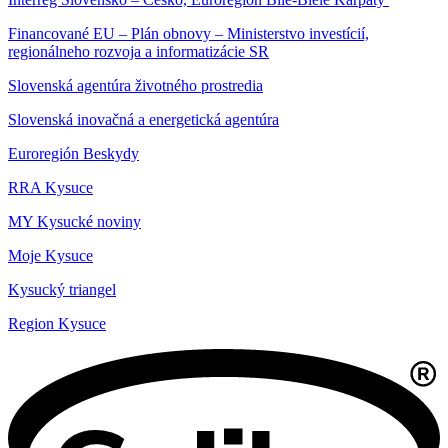
Financované EU – Plán obnovy – Ministerstvo investícií,
regionálneho rozvoja a informatizácie SR
Slovenská agentúra životného prostredia
Slovenská inovačná a energetická agentúra
Euroregión Beskydy
RRA Kysuce
MY Kysucké noviny
Moje Kysuce
Kysucký triangel
Region Kysuce