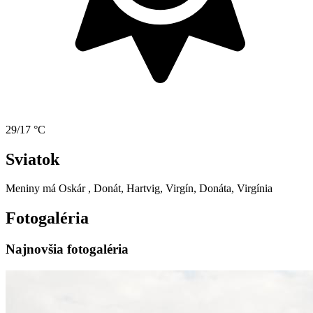
29/17 °C
Sviatok
Meniny má
Oskár
, Donát, Hartvig, Virgín, Donáta, Virgínia
Fotogaléria
Najnovšia fotogaléria