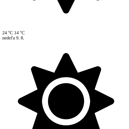
24 °C
14 °C
nedeľa
9. 8.