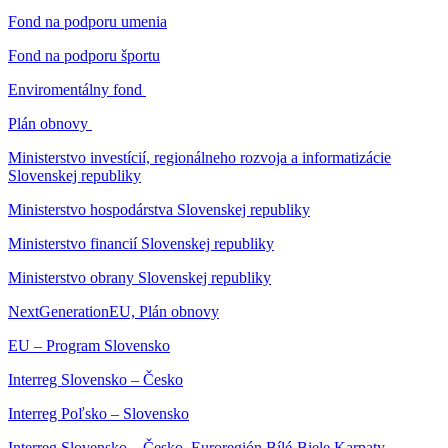
Fond na podporu umenia
Fond na podporu športu
Enviromentálny fond
Plán obnovy
Ministerstvo investícií, regionálneho rozvoja a informatizácie
Slovenskej republiky
Ministerstvo hospodárstva Slovenskej republiky
Ministerstvo financií Slovenskej republiky
Ministerstvo obrany Slovenskej republiky
NextGenerationEU, Plán obnovy
EU – Program Slovensko
Interreg Slovensko – Česko
Interreg Poľsko – Slovensko
Interreg Slovensko – Česko, Euroregión Bílé-Biele Karpaty