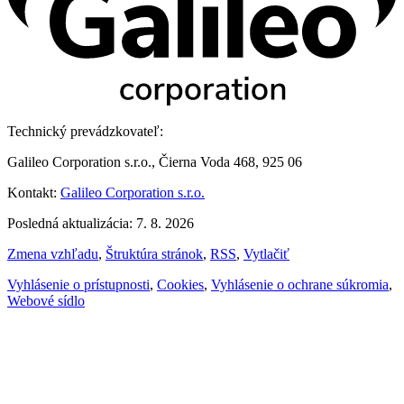
Technický prevádzkovateľ:
Galileo Corporation s.r.o., Čierna Voda 468, 925 06
Kontakt:
Galileo Corporation s.r.o.
Posledná aktualizácia: 7. 8. 2026
Zmena vzhľadu
,
Štruktúra stránok
,
RSS
,
Vytlačiť
Vyhlásenie o prístupnosti
,
Cookies
,
Vyhlásenie o ochrane súkromia
,
Webové sídlo