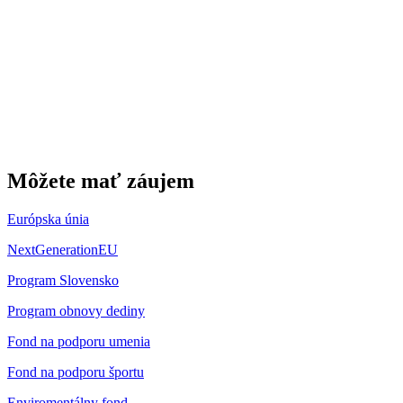
Môžete mať záujem
Európska únia
NextGenerationEU
Program Slovensko
Program obnovy dediny
Fond na podporu umenia
Fond na podporu športu
Enviromentálny fond