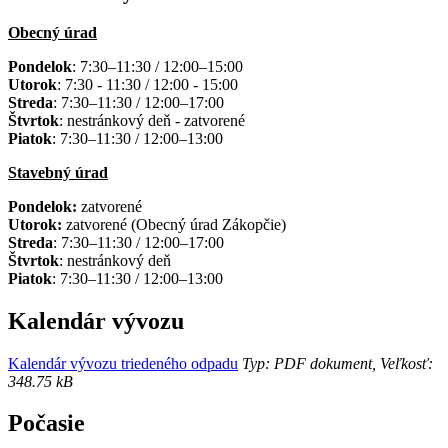
Obecný úrad
Pondelok
: 7:30–11:30 / 12:00–15:00
Utorok
: 7:30 - 11:30 / 12:00 - 15:00
Streda
: 7:30–11:30 / 12:00–17:00
Štvrtok
: nestránkový deň - zatvorené
Piatok
: 7:30–11:30 / 12:00–13:00
Stavebný úrad
Pondelok:
zatvorené
Utorok:
zatvorené (Obecný úrad Zákopčie)
Streda
: 7:30–11:30 / 12:00–17:00
Štvrtok
: nestránkový deň
Piatok
: 7:30–11:30 / 12:00–13:00
Kalendár vývozu
Kalendár vývozu triedeného odpadu
Typ: PDF dokument, Veľkosť:
348.75 kB
Počasie