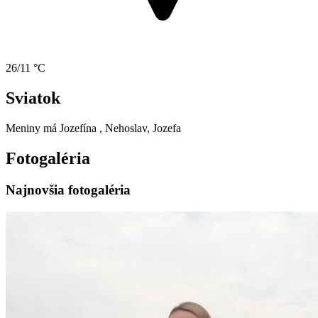
26/11 °C
Sviatok
Meniny má
Jozefína
, Nehoslav, Jozefa
Fotogaléria
Najnovšia fotogaléria