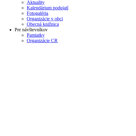
Aktuality
Kalendárium podujatí
Fotogaléria
Organizácie v obci
Obecná knižnica
Pre návštevníkov
Pamiatky
Organizácie CR