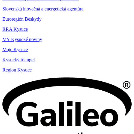
Slovenská inovačná a energetická agentúra
Euroregión Beskydy
RRA Kysuce
MY Kysucké noviny
Moje Kysuce
Kysucký triangel
Region Kysuce