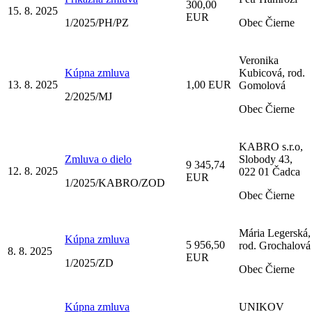
300,00
15. 8. 2025
EUR
1/2025/PH/PZ
Obec Čierne
Veronika
Kúpna zmluva
Kubicová, rod.
13. 8. 2025
1,00 EUR
Gomolová
2/2025/MJ
Obec Čierne
KABRO s.r.o,
Zmluva o dielo
Slobody 43,
9 345,74
12. 8. 2025
022 01 Čadca
EUR
1/2025/KABRO/ZOD
Obec Čierne
Mária Legerská,
Kúpna zmluva
5 956,50
rod. Grochalová
8. 8. 2025
EUR
1/2025/ZD
Obec Čierne
Kúpna zmluva
UNIKOV