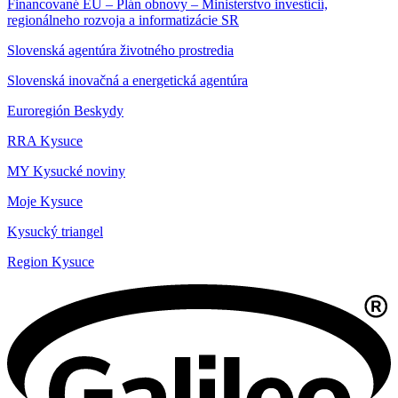
Financované EU – Plán obnovy – Ministerstvo investícií,
regionálneho rozvoja a informatizácie SR
Slovenská agentúra životného prostredia
Slovenská inovačná a energetická agentúra
Euroregión Beskydy
RRA Kysuce
MY Kysucké noviny
Moje Kysuce
Kysucký triangel
Region Kysuce