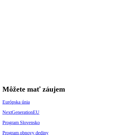
Môžete mať záujem
Európska únia
NextGenerationEU
Program Slovensko
Program obnovy dediny