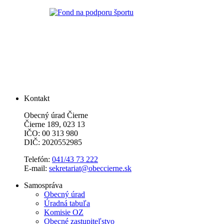
Kontakt
Obecný úrad Čierne
Čierne 189, 023 13
IČO: 00 313 980
DIČ: 2020552985
Telefón:
041/43 73 222
E-mail:
sekretariat@obeccierne.sk
Samospráva
Obecný úrad
Úradná tabuľa
Komisie OZ
Obecné zastupiteľstvo