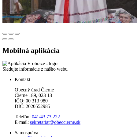
Mobilná aplikácia
Sledujte informácie z nášho webu
Kontakt
Obecný úrad Čierne
Čierne 189, 023 13
IČO: 00 313 980
DIČ: 2020552985
Telefón:
041/43 73 222
E-mail:
sekretariat@obeccierne.sk
Samospráva