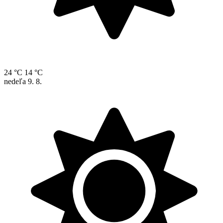
24 °C
14 °C
nedeľa
9. 8.