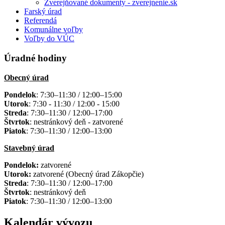
Zverejňované dokumenty - zverejnenie.sk
Farský úrad
Referendá
Komunálne voľby
Voľby do VÚC
Úradné hodiny
Obecný úrad
Pondelok
: 7:30–11:30 / 12:00–15:00
Utorok
: 7:30 - 11:30 / 12:00 - 15:00
Streda
: 7:30–11:30 / 12:00–17:00
Štvrtok
: nestránkový deň - zatvorené
Piatok
: 7:30–11:30 / 12:00–13:00
Stavebný úrad
Pondelok:
zatvorené
Utorok:
zatvorené (Obecný úrad Zákopčie)
Streda
: 7:30–11:30 / 12:00–17:00
Štvrtok
: nestránkový deň
Piatok
: 7:30–11:30 / 12:00–13:00
Kalendár vývozu