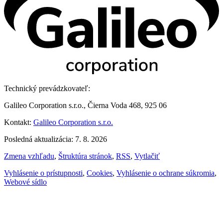
Technický prevádzkovateľ:
Galileo Corporation s.r.o., Čierna Voda 468, 925 06
Kontakt:
Galileo Corporation s.r.o.
Posledná aktualizácia: 7. 8. 2026
Zmena vzhľadu
,
Štruktúra stránok
,
RSS
,
Vytlačiť
Vyhlásenie o prístupnosti
,
Cookies
,
Vyhlásenie o ochrane súkromia
,
Webové sídlo