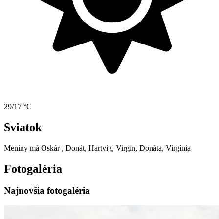
29/17 °C
Sviatok
Meniny má
Oskár
, Donát, Hartvig, Virgín, Donáta, Virgínia
Fotogaléria
Najnovšia fotogaléria