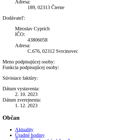
Adresa:
189, 02313 Čierne
Dodávateľ:
Miroslav Cyprich
IČO:
43806058
Adresa:
C.676, 02312 Svrcinovec
Meno podpisujúcej osoby:
Funkcia podpisujúcej osoby:
Súvisiace faktúry:
Dátum vystavenia:
2. 10. 2023
Dátum zverejnenia:
1. 12. 2023
Občan
Aktuality
Úradné hodiny