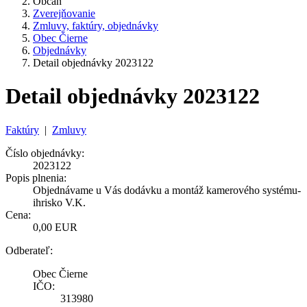
Občan
Zverejňovanie
Zmluvy, faktúry, objednávky
Obec Čierne
Objednávky
Detail objednávky 2023122
Detail objednávky 2023122
Faktúry
|
Zmluvy
Číslo objednávky:
2023122
Popis plnenia:
Objednávame u Vás dodávku a montáž kamerového systému-
ihrisko V.K.
Cena:
0,00 EUR
Odberateľ:
Obec Čierne
IČO:
313980