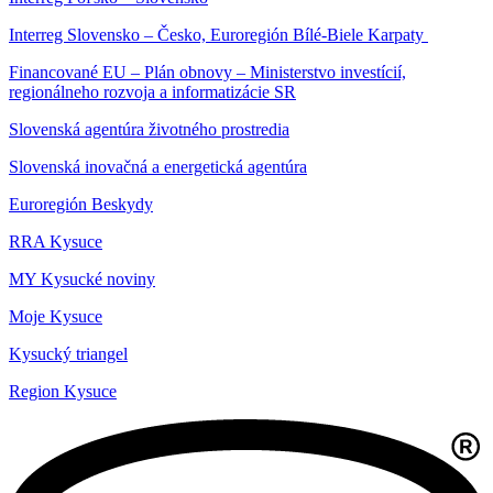
Interreg Slovensko – Česko, Euroregión Bílé-Biele Karpaty
Financované EU – Plán obnovy – Ministerstvo investícií,
regionálneho rozvoja a informatizácie SR
Slovenská agentúra životného prostredia
Slovenská inovačná a energetická agentúra
Euroregión Beskydy
RRA Kysuce
MY Kysucké noviny
Moje Kysuce
Kysucký triangel
Region Kysuce