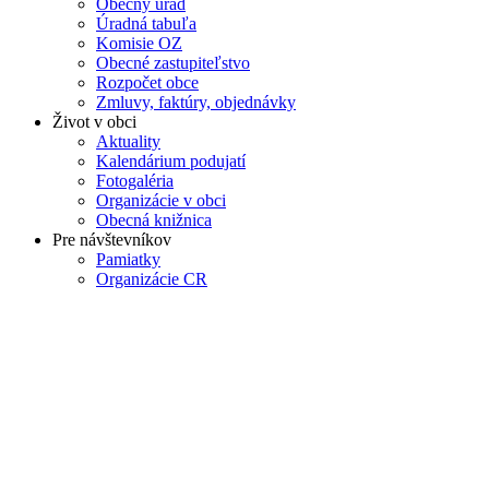
Obecný úrad
Úradná tabuľa
Komisie OZ
Obecné zastupiteľstvo
Rozpočet obce
Zmluvy, faktúry, objednávky
Život v obci
Aktuality
Kalendárium podujatí
Fotogaléria
Organizácie v obci
Obecná knižnica
Pre návštevníkov
Pamiatky
Organizácie CR