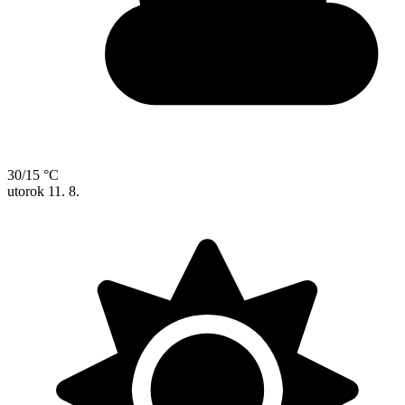
30/15 °C
utorok
11. 8.