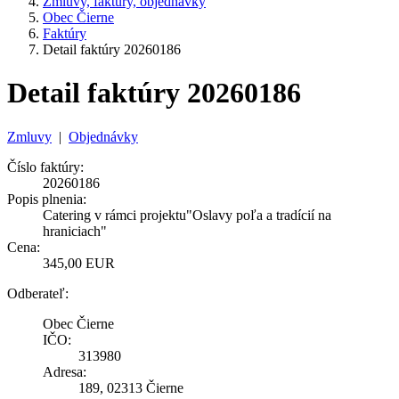
Zmluvy, faktúry, objednávky
Obec Čierne
Faktúry
Detail faktúry 20260186
Detail faktúry 20260186
Zmluvy
|
Objednávky
Číslo faktúry:
20260186
Popis plnenia:
Catering v rámci projektu"Oslavy poľa a tradícií na
hraniciach"
Cena:
345,00 EUR
Odberateľ:
Obec Čierne
IČO:
313980
Adresa:
189, 02313 Čierne