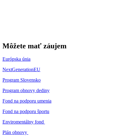
Môžete mať záujem
Európska únia
NextGenerationEU
Program Slovensko
Program obnovy dediny
Fond na podporu umenia
Fond na podporu športu
Enviromentálny fond
Plán obnovy