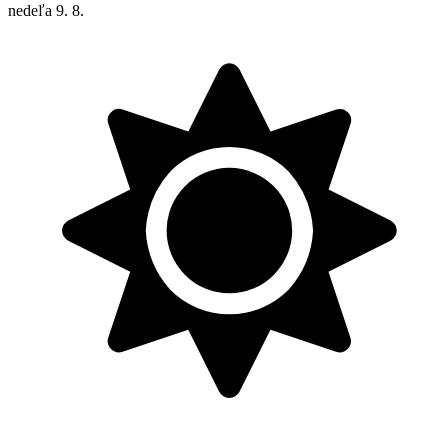
nedeľa
9. 8.