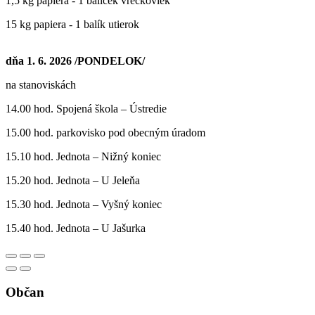
1,5 kg papiera - 1 balíček vreckoviek
15 kg papiera - 1 balík utierok
dňa 1. 6. 2026 /PONDELOK/
na stanoviskách
14.00 hod. Spojená škola – Ústredie
15.00 hod. parkovisko pod obecným úradom
15.10 hod. Jednota – Nižný koniec
15.20 hod. Jednota – U Jeleňa
15.30 hod. Jednota – Vyšný koniec
15.40 hod. Jednota – U Jašurka
Občan