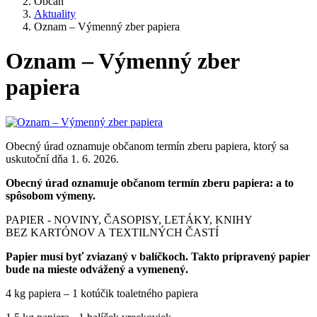
Občan
Aktuality
Oznam – Výmenný zber papiera
Oznam – Výmenný zber
papiera
Obecný úrad oznamuje občanom termín zberu papiera, ktorý sa
uskutoční dňa 1. 6. 2026.
Obecný úrad oznamuje občanom termín zberu papiera: a to
spôsobom výmeny.
PAPIER - NOVINY, ČASOPISY, LETÁKY, KNIHY
BEZ KARTÓNOV A TEXTILNÝCH ČASTÍ
Papier musí byť zviazaný v balíčkoch. Takto pripravený papier
bude na mieste odvážený a vymenený.
4 kg papiera – 1 kotúčik toaletného papiera