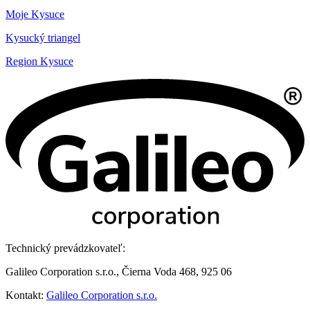
Moje Kysuce
Kysucký triangel
Region Kysuce
Technický prevádzkovateľ:
Galileo Corporation s.r.o., Čierna Voda 468, 925 06
Kontakt:
Galileo Corporation s.r.o.