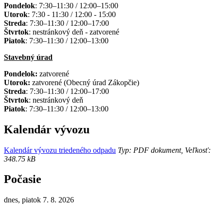
Pondelok
: 7:30–11:30 / 12:00–15:00
Utorok
: 7:30 - 11:30 / 12:00 - 15:00
Streda
: 7:30–11:30 / 12:00–17:00
Štvrtok
: nestránkový deň - zatvorené
Piatok
: 7:30–11:30 / 12:00–13:00
Stavebný úrad
Pondelok:
zatvorené
Utorok:
zatvorené (Obecný úrad Zákopčie)
Streda
: 7:30–11:30 / 12:00–17:00
Štvrtok
: nestránkový deň
Piatok
: 7:30–11:30 / 12:00–13:00
Kalendár vývozu
Kalendár vývozu triedeného odpadu
Typ: PDF dokument, Veľkosť:
348.75 kB
Počasie
dnes, piatok 7. 8. 2026